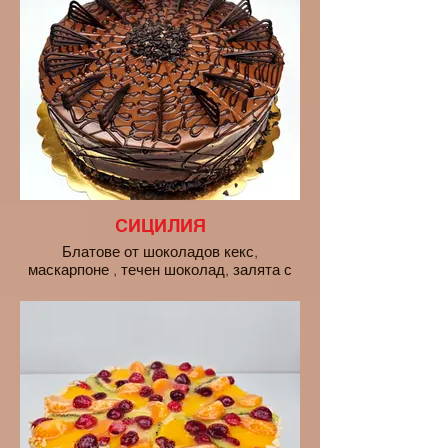
СИЦИЛИЯ
Блатове от шоколадов кекс,
маскарпоне , течен шоколад, залята с
млечен шоколад.
цена на парче - 3 euro