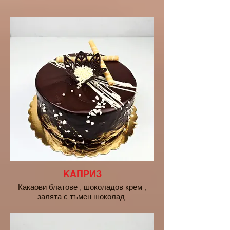
КАПРИЗ
Какаови блатове , шоколадов крем ,
залята с тъмен шоколад
10 ПОРЦИИ - 20euro
16 ПОРЦИИ - 28euro