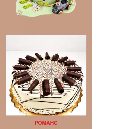
РОМАНС